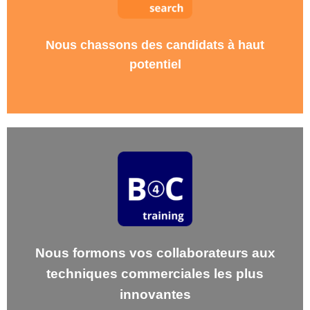
le Sourcing de Talents
En savoir plus
Nous chassons des candidats à haut
potentiel
le Blended Learning
En savoir plus
Nous formons vos collaborateurs aux
techniques commerciales les plus
innovantes