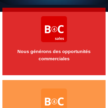
le Lead Generation
En savoir plus
Nous générons des opportunités
commerciales