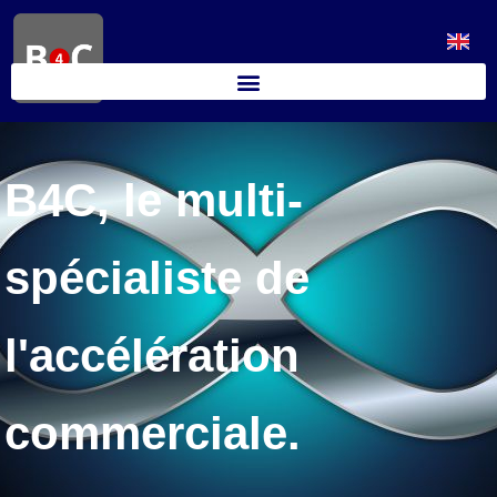
B4C, le multi-
spécialiste de
l'accélération
commerciale.