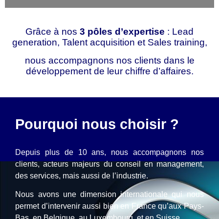
Grâce à nos
3 pôles d’expertise
: Lead
generation, Talent acquisition et Sales training,
nous accompagnons nos clients dans le
développement de leur chiffre d’affaires.
Pourquoi nous choisir ?
Depuis plus de 10 ans, nous accompagnons nos
clients, acteurs majeurs du conseil en management,
des services, mais aussi de l’industrie.
Nous avons une dimension internationale qui nous
permet d’intervenir aussi bien en France qu’aux Pays-
Bas, en Belgique, au Luxembourg, et en Suisse.