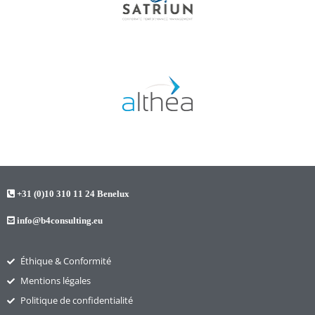
+31 (0)10 310 11 24 Benelux
info@b4consulting.eu
Éthique & Conformité​
Mentions légales
Politique de confidentialité